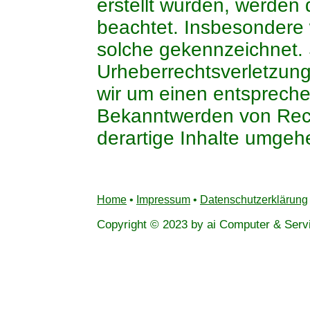
erstellt wurden, werden 
beachtet. Insbesondere w
solche gekennzeichnet. 
Urheberrechtsverletzun
wir um einen entsprech
Bekanntwerden von Rech
derartige Inhalte umgeh
Home
•
Impressum
•
Datenschutzerklärung
Copyright © 2023 by ai Computer & Servi