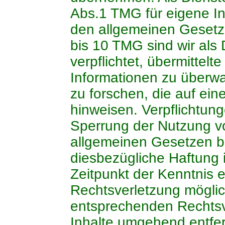
Abs.1 TMG für eigene In
den allgemeinen Gesetze
bis 10 TMG sind wir als 
verpflichtet, übermittel
Informationen zu über
zu forschen, die auf eine
hinweisen. Verpflichtun
Sperrung der Nutzung v
allgemeinen Gesetzen bl
diesbezügliche Haftung 
Zeitpunkt der Kenntnis 
Rechtsverletzung mögli
entsprechenden Rechtsv
Inhalte umgehend entfe