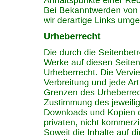
Anhaltspunkte einer Rec
Bei Bekanntwerden von
wir derartige Links umg
Urheberrecht
Die durch die Seitenbetr
Werke auf diesen Seite
Urheberrecht. Die Vervie
Verbreitung und jede Ar
Grenzen des Urheberrech
Zustimmung des jeweilige
Downloads und Kopien di
privaten, nicht kommerzi
Soweit die Inhalte auf d