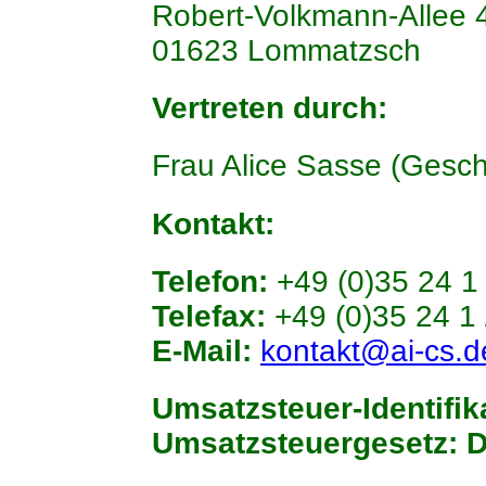
Robert-Volkmann-Allee 
01623 Lommatzsch
Vertreten durch:
Frau Alice Sasse (Gesch
Kontakt:
Telefon:
+49 (0)35 24 1
Telefax:
+49 (0)35 24 1
E-Mail:
kontakt@ai-cs.d
Umsatzsteuer-Identif
Umsatzsteuergesetz:
D